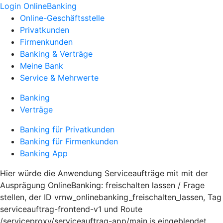
Login OnlineBanking
Online-Geschäftsstelle
Privatkunden
Firmenkunden
Banking & Verträge
Meine Bank
Service & Mehrwerte
Banking
Verträge
Banking für Privatkunden
Banking für Firmenkunden
Banking App
Hier würde die Anwendung Serviceaufträge mit mit der
Ausprägung OnlineBanking: freischalten lassen / Frage
stellen, der ID vrnw_onlinebanking_freischalten_lassen, Tag
serviceauftrag-frontend-v1 und Route
/serviceproxy/serviceauftrag-app/main.js eingeblendet