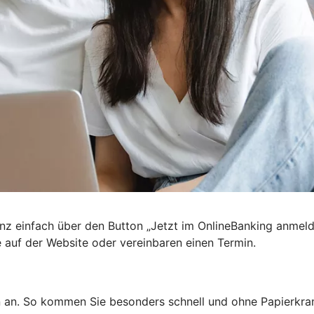
nz einfach über den Button „Jetzt im OnlineBanking anmel
e auf der Website oder vereinbaren einen Termin.
n an. So kommen Sie besonders schnell und ohne Papierkra