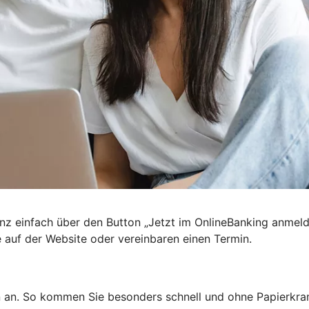
nz einfach über den Button „Jetzt im OnlineBanking anmel
e auf der Website oder vereinbaren einen Termin.
n an. So kommen Sie besonders schnell und ohne Papierkra