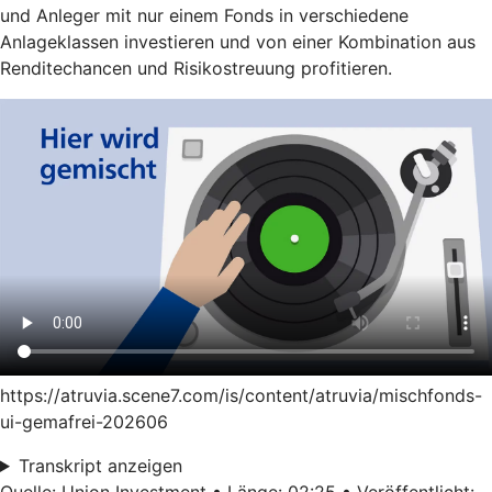
und Anleger mit nur einem Fonds in verschiedene
Anlageklassen investieren und von einer Kombination aus
Renditechancen und Risikostreuung profitieren.
https://atruvia.scene7.com/is/content/atruvia/mischfonds-
ui-gemafrei-202606
Transkript anzeigen
Quelle: Union Investment • Länge: 02:25 • Veröffentlicht: