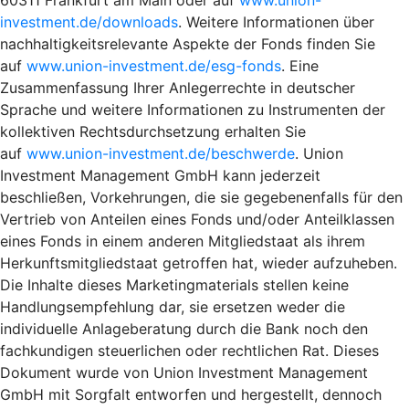
investment.de/downloads
. Weitere Informationen über
nachhaltigkeitsrelevante Aspekte der Fonds finden Sie
auf
www.union-investment.de/esg-fonds
. Eine
Zusammenfassung Ihrer Anlegerrechte in deutscher
Sprache und weitere Informationen zu Instrumenten der
kollektiven Rechtsdurchsetzung erhalten Sie
auf
www.union-investment.de/beschwerde
. Union
Investment Management GmbH kann jederzeit
beschließen, Vorkehrungen, die sie gegebenenfalls für den
Vertrieb von Anteilen eines Fonds und/oder Anteilklassen
eines Fonds in einem anderen Mitgliedstaat als ihrem
Herkunftsmitgliedstaat getroffen hat, wieder aufzuheben.
Die Inhalte dieses Marketingmaterials stellen keine
Handlungsempfehlung dar, sie ersetzen weder die
individuelle Anlageberatung durch die Bank noch den
fachkundigen steuerlichen oder rechtlichen Rat. Dieses
Dokument wurde von Union Investment Management
GmbH mit Sorgfalt entworfen und hergestellt, dennoch