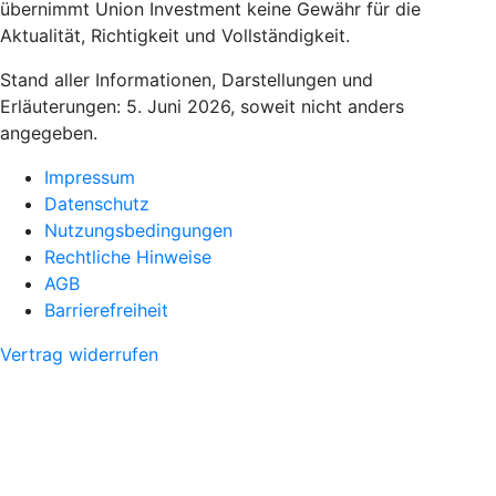
übernimmt Union Investment keine Gewähr für die
Aktualität, Richtigkeit und Vollständigkeit.
Stand aller Informationen, Darstellungen und
Erläuterungen: 5. Juni 2026, soweit nicht anders
angegeben.
Impressum
Datenschutz
Nutzungsbedingungen
Rechtliche Hinweise
AGB
Barrierefreiheit
Vertrag widerrufen