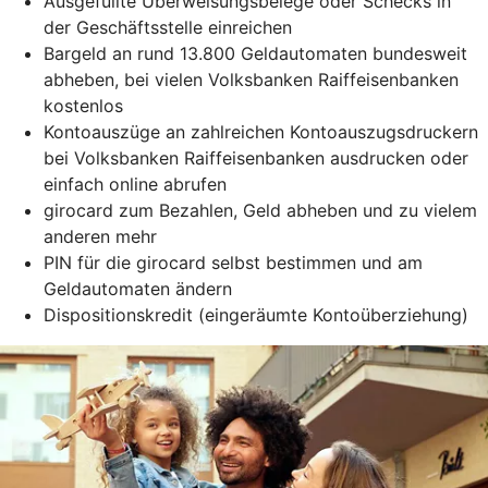
Ausgefüllte Überweisungsbelege oder Schecks in
der Geschäftsstelle einreichen
Bargeld an rund 13.800 Geldautomaten bundesweit
abheben, bei vielen Volksbanken Raiffeisenbanken
kostenlos
Kontoauszüge an zahlreichen Kontoauszugsdruckern
bei Volksbanken Raiffeisenbanken ausdrucken oder
einfach online abrufen
girocard zum Bezahlen, Geld abheben und zu vielem
anderen mehr
PIN für die girocard selbst bestimmen und am
Geldautomaten ändern
Dispositionskredit (eingeräumte Kontoüberziehung)