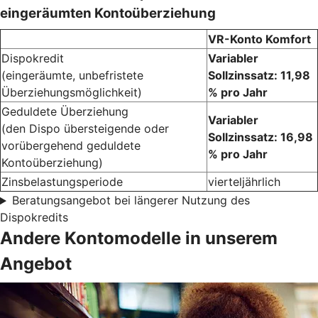
eingeräumten Kontoüberziehung
VR-Konto Komfort
Dispokredit
Variabler
(eingeräumte, unbefristete
Sollzinssatz: 11,98
Überziehungsmöglichkeit)
% pro Jahr
Geduldete Überziehung
Variabler
(den Dispo übersteigende oder
Sollzinssatz: 16,98
vorübergehend geduldete
% pro Jahr
Kontoüberziehung)
Zinsbelastungsperiode
vierteljährlich
Beratungsangebot bei längerer Nutzung des
Dispokredits
Andere Kontomodelle in unserem
Angebot