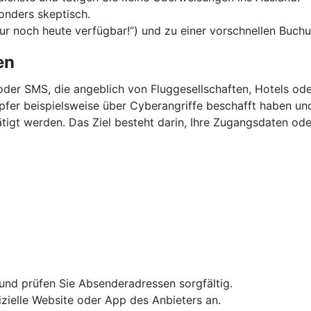
onders skeptisch.
Nur noch heute verfügbar!“) und zu einer vorschnellen Buchu
en
oder SMS, die angeblich von Fluggesellschaften, Hotels o
 Opfer beispielsweise über Cyberangriffe beschafft haben u
igt werden. Das Ziel besteht darin, Ihre Zugangsdaten ode
und prüfen Sie Absenderadressen sorgfältig.
fizielle Website oder App des Anbieters an.