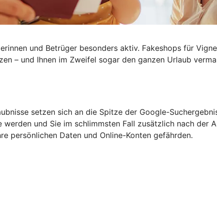
rinnen und Betrüger besonders aktiv. Fakeshops für Vignet
tzen – und Ihnen im Zweifel sogar den ganzen
Urlaub verma
aubnisse setzen sich an die Spitze der Google-Suchergebni
 werden und Sie im schlimmsten Fall zusätzlich nach der An
re persönlichen Daten und Online-Konten gefährden.