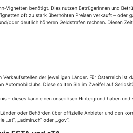
hn-Vignetten benötigt. Dies nutzen Betrügerinnen und Betrü
Vignetten oft zu stark überhöhten Preisen verkauft – oder g
und/
oder deutlich höheren Geldstrafen rechnen. Diesen Zeit
en Verkaufsstellen der jeweiligen Länder. Für Österreich ist 
n Automobilclubs. Diese sollten Sie im Zweifel auf Seriosit
nis – dieses kann einen unseriösen Hintergrund haben und 
 Länder oder Behörden über offizielle Anbieter und den kor
„.at“, „.admin.ch“ oder „.gov“.