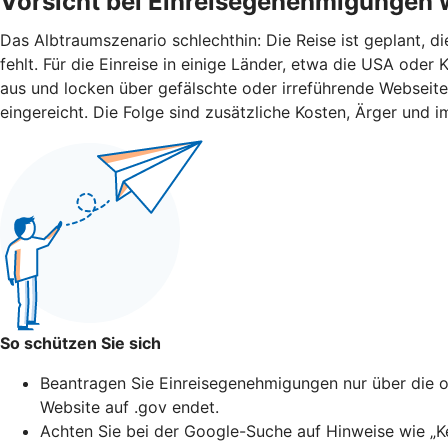
Vorsicht bei Einreisegenehmigungen 
Das Albtraumszenario schlechthin: Die Reise ist geplant, d
fehlt. Für die Einreise in einige Länder, etwa die USA od
aus und locken über gefälschte oder irreführende Webseit
eingereicht. Die Folge sind zusätzliche Kosten, Ärger und i
So schützen Sie sich
Beantragen Sie Einreisegenehmigungen nur über die of
Website auf .gov endet.
Achten Sie bei der Google-Suche auf Hinweise wie „Ke