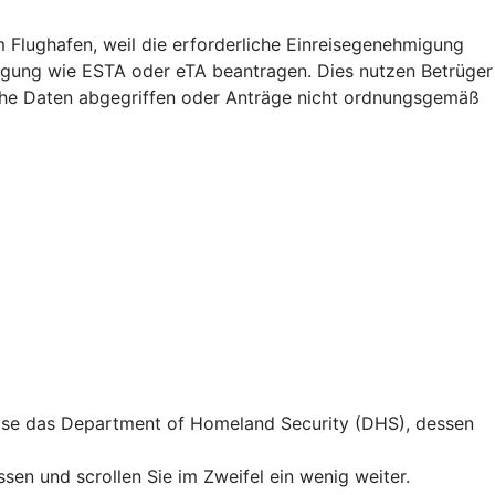
m Flughafen, weil die erforderliche Einreisegenehmigung
migung wie ESTA oder eTA beantragen. Dies nutzen Betrüger
iche Daten abgegriffen oder Anträge nicht ordnungsgemäß
weise das Department of Homeland Security (DHS), dessen
en und scrollen Sie im Zweifel ein wenig weiter.