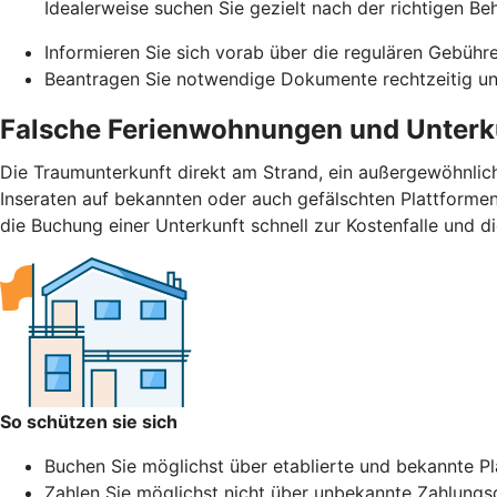
Idealerweise suchen Sie gezielt nach der richtigen Be
Informieren Sie sich vorab über die regulären Gebühr
Beantragen Sie notwendige Dokumente rechtzeitig und
Falsche Ferienwohnungen und Unterk
Die Traumunterkunft direkt am Strand, ein außergewöhnlic
Inseraten auf bekannten oder auch gefälschten Plattformen.
die Buchung einer Unterkunft schnell zur Kostenfalle und d
So schützen sie sich
Buchen Sie möglichst über etablierte und bekannte Pla
Zahlen Sie möglichst nicht über unbekannte Zahlungs