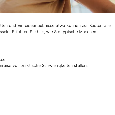
ten und Einreiseerlaubnisse etwa können zur Kostenfalle
sseln
. Erfahren Sie hier, wie Sie typische Maschen
sse.
reise vor praktische Schwierigkeiten stellen.