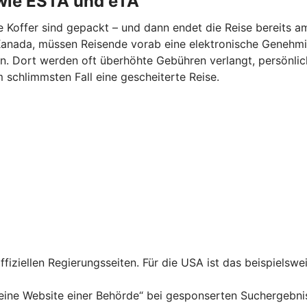
wie ESTA und eTA
ie Koffer sind gepackt – und dann endet die Reise bereits a
er Kanada, müssen Reisende vorab eine elektronische Geneh
en. Dort werden oft überhöhte Gebühren verlangt, persönl
m schlimmsten Fall eine gescheiterte Reise.
fiziellen Regierungsseiten. Für die USA ist das beispiels
ine Website einer Behörde“ bei gesponserten Suchergebniss