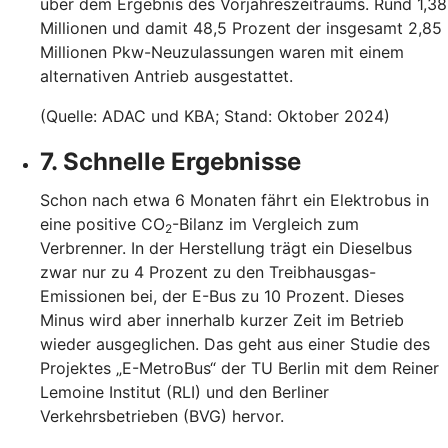
über dem Ergebnis des Vorjahreszeitraums. Rund 1,38
Millionen und damit 48,5 Prozent der insgesamt 2,85
Millionen Pkw-Neuzulassungen waren mit einem
alternativen Antrieb ausgestattet.
(Quelle: ADAC und KBA; Stand: Oktober 2024)
7. Schnelle Ergebnisse
Schon nach etwa 6 Monaten fährt ein Elektrobus in
eine positive CO
-Bilanz im Vergleich zum
2
Verbrenner. In der Herstellung trägt ein Dieselbus
zwar nur zu 4 Prozent zu den Treibhausgas-
Emissionen bei, der E-Bus zu 10 Prozent. Dieses
Minus wird aber innerhalb kurzer Zeit im Betrieb
wieder ausgeglichen. Das geht aus einer Studie des
Projektes „E-MetroBus“ der TU Berlin mit dem Reiner
Lemoine Institut (RLI) und den Berliner
Verkehrsbetrieben (BVG) hervor.