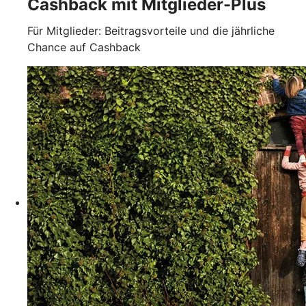
Cashback mit Mitglieder-Plus
Für Mitglieder: Beitragsvorteile und die jährliche
Chance auf Cashback